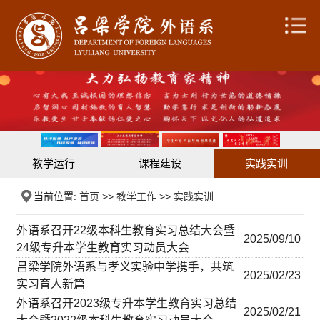
教学运行
课程建设
实践实训
当前位置:
首页
>>
教学工作
>>
实践实训
外语系召开22级本科生教育实习总结大会暨
2025/09/10
24级专升本学生教育实习动员大会
吕梁学院外语系与孝义实验中学携手，共筑
2025/02/23
实习育人新篇
外语系召开2023级专升本学生教育实习总结
2025/02/21