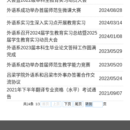
大会暨2022级本科生教育实习动员大会
外语系成功举办首届师范生微课大赛
2024/08/28
外语系实习生深入实习点开展教育实习
2024/03/14
外语系召开2024届学生教育实习总结暨2025
2024/01/08
届学生教育实习动员大会
外语系2023届本科生毕业论文答辩工作圆满
2023/05/29
完成
外语系成功举办首届师范生教学能力竞赛
2023/05/20
吕梁学院外语系和吕梁市外事办签署合作交
2022/05/24
流协议
2021年下半年翻译专业资格（水平）考试通
2021/09/07
告
共24条 1/3
首页
上页
下页
尾页
页