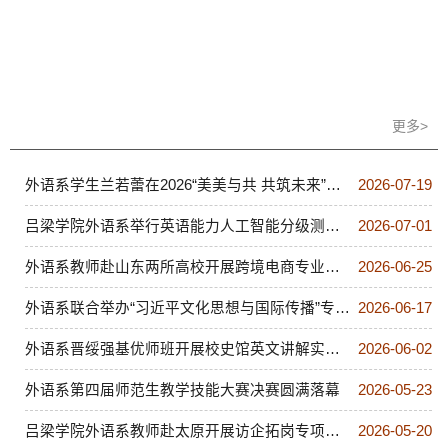
更多>
外语系举行“吕砺喀什”实习学生出征仪式
外语系学生兰若蕾在2026“美美与共 共筑未来”国际文化遗产保护活动周参加外事志愿服务
2026-07-19
吕梁学院外语系举行英语能力人工智能分级测评（CNSET）授牌仪式
2026-07-01
外语系教师赴山东两所高校开展跨境电商专业建设专项调研
2026-06-25
外语系联合举办“习近平文化思想与国际传播”专题讲座
2026-06-17
外语系晋绥强基优师班开展校史馆英文讲解实践活动
2026-06-02
外语系第四届师范生教学技能大赛决赛圆满落幕
2026-05-23
吕梁学院外语系教师赴太原开展访企拓岗专项行动
2026-05-20