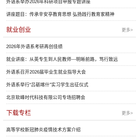
外语系举办2026年科研项目申报专题讲座​
讲座题目：传承辛安亭教育思想 弘扬践行教育家精神
就业创业
更多>
2026年外语系考研再创佳绩
就业讲座：从英专生到人民教师---明晰前路，笃行致远
外语系召开2026届毕业生就业指导大会
外语系举行“吕砺喀什”实习学生出征仪式
北京软峰时代科技有限公司专场招聘会
下载专栏
更多>
高等学校新冠肺炎疫情技术方案介绍