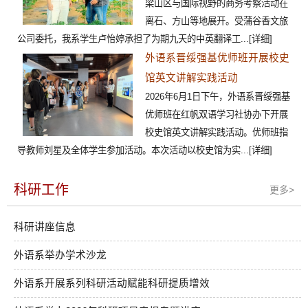
梁山区与国际视野的商务考察活动在
离石、方山等地展开。受蒲谷香文旅
公司委托，我系学生卢怡婷承担了为期九天的中英翻译工...
[详细]
外语系晋绥强基优师班开展校史
馆英文讲解实践活动
2026年6月1日下午，外语系晋绥强基
优师班在红帆双语学习社协办下开展
校史馆英文讲解实践活动。优师班指
导教师刘星及全体学生参加活动。本次活动以校史馆为实...
[详细]
科研工作
更多>
科研讲座信息
外语系举办学术沙龙
外语系开展系列科研活动赋能科研提质增效