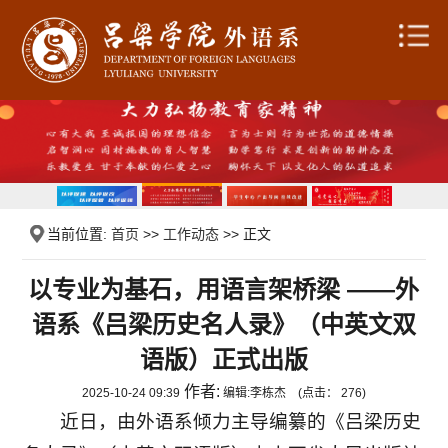
当前位置:
首页
>>
工作动态
>> 正文
以专业为基石，用语言架桥梁 ——外
语系《吕梁历史名人录》（中英文双
语版）正式出版
作者:
2025-10-24 09:39
编辑:
李栋杰
(点击：
276
)
近日，由外语系倾力主导编纂的《吕梁历史