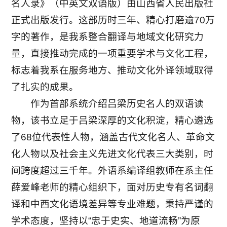
名人录》（中英文双语版）由山西省人民出版社
正式出版发行。这部历时三年、精心打磨逾70万
字的著作，是我系整合翻译与地域文化研究力
量，直接推动完成的一项重要学术与文化工程，
标志着我系在服务地方、推动文化外译领域取得
了扎实的成果。
作为首部系统介绍吕梁历史名人的双语读
物，该书立足于吕梁深厚的文化积淀，精心遴选
了68位代表性人物，涵盖古代文化名人、革命文
化人物以及社会主义先进文化代表三大类别，时
间跨度超过三千年。外语系编译组教师在系主任
薛爱峰老师的精心组织下，面对历史专有名词翻
译和中西文化语境差异等专业难题，秉持严谨的
学术态度，坚持以“忠于史实、地道流畅”为原